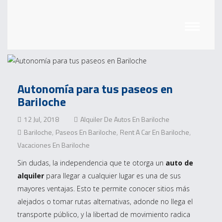
Autonomía para tus paseos en
Bariloche
12 Jul, 2018
Alquiler De Autos En Bariloche
Bariloche
Paseos En Bariloche
Rent A Car En Bariloche
,
,
,
Vacaciones En Bariloche
Sin dudas, la independencia que te otorga un
auto de
alquiler
para llegar a cualquier lugar es una de sus
mayores ventajas. Esto te permite conocer sitios más
alejados o tomar rutas alternativas, adonde no llega el
transporte público, y la libertad de movimiento radica