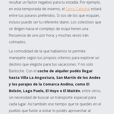
resultar un factor negativo para tu estadía. Por ejemplo,
en esta temporada de invierno, el
Cerro Catedral
estará
entre tus paseos preferidos. Si sos de los que esquían,
incluso puede ser tu referente diario. Los colectivos que
se dirigen hacia el complejo de esquí tienen una
frecuencia de uno por hora, y muchas veces irán
colmados.
La comodidad de la que hablamos te permite
manejarte según tus propios criterios para explorar un
destino que elegiste para tus vacaciones. Y no solo
Bariloche. Con el
coche de alquiler podés llegar
hasta Villa La Angostura, San Martín de los Andes
y los parajes de la Comarca Andina, como El
Bolsón, Lago Puelo, El Hoyo o El Maitén
, entre otros,
sin necesidad de buscar un transporte especial para
cada lugar. Así también ese tiempo que te quedes en el
pueblo que fuiste a visitar lo podés aprovechar al