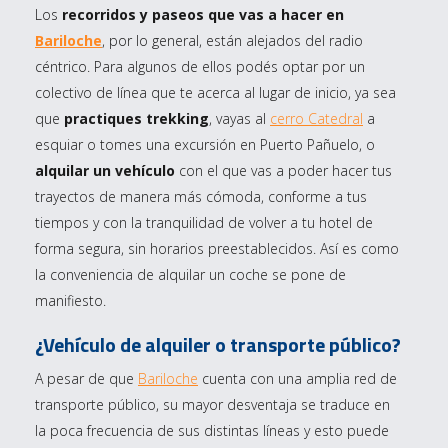
Los
recorridos y paseos que vas a hacer en
Bariloche
, por lo general, están alejados del radio
céntrico. Para algunos de ellos podés optar por un
colectivo de línea que te acerca al lugar de inicio, ya sea
que
practiques trekking
, vayas al
cerro Catedral
a
esquiar o tomes una excursión en Puerto Pañuelo, o
alquilar un vehículo
con el que vas a poder hacer tus
trayectos de manera más cómoda, conforme a tus
tiempos y con la tranquilidad de volver a tu hotel de
forma segura, sin horarios preestablecidos. Así es como
la conveniencia de alquilar un coche se pone de
manifiesto.
¿Vehículo de alquiler o transporte público?
A pesar de que
Bariloche
cuenta con una amplia red de
transporte público, su mayor desventaja se traduce en
la poca frecuencia de sus distintas líneas y esto puede