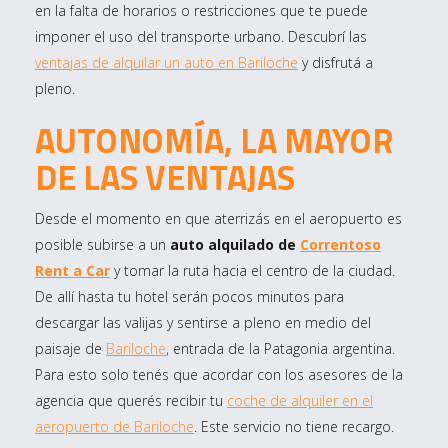
en la falta de horarios o restricciones que te puede
imponer el uso del transporte urbano. Descubrí las
ventajas de alquilar un auto en Bariloche
y disfrutá a
pleno.
AUTONOMÍA, LA MAYOR
DE LAS VENTAJAS
Desde el momento en que aterrizás en el aeropuerto es
posible subirse a un
auto alquilado de
Correntoso
Rent a Car
y tomar la ruta hacia el centro de la ciudad.
De allí hasta tu hotel serán pocos minutos para
descargar las valijas y sentirse a pleno en medio del
paisaje de
Bariloche
, entrada de la Patagonia argentina.
Para esto solo tenés que acordar con los asesores de la
agencia que querés recibir tu
coche de alquiler en el
aeropuerto de Bariloche
. Este servicio no tiene recargo.