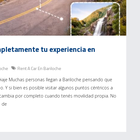
mpletamente tu experiencia en
loche
Rent A Car En Bariloche
 viaje Muchas personas llegan a Bariloche pensando que
. Y si bien es posible visitar algunos puntos céntricos a
ia cambia por completo cuando tenés movilidad propia. No
a de