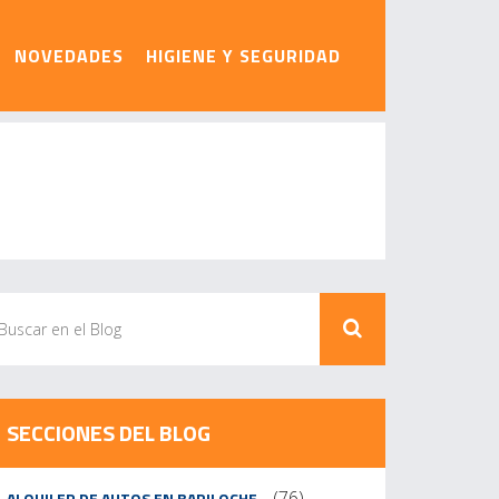
NOVEDADES
HIGIENE Y SEGURIDAD
Home
Alquiler de autos en Bariloche
SECCIONES DEL BLOG
(76)
ALQUILER DE AUTOS EN BARILOCHE