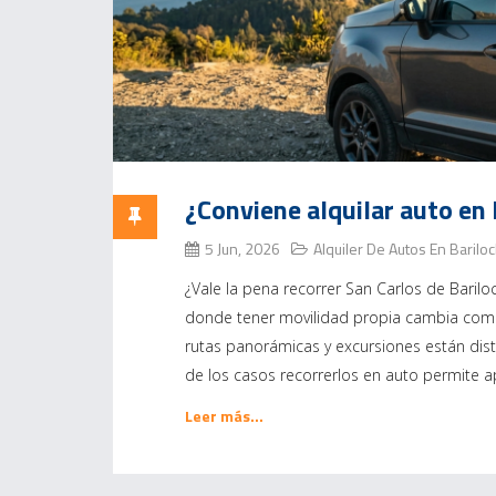
¿Conviene alquilar auto en
5 Jun, 2026
Alquiler De Autos En Barilo
¿Vale la pena recorrer San Carlos de Baril
donde tener movilidad propia cambia compl
rutas panorámicas y excursiones están dist
de los casos recorrerlos en auto permite
Leer más…