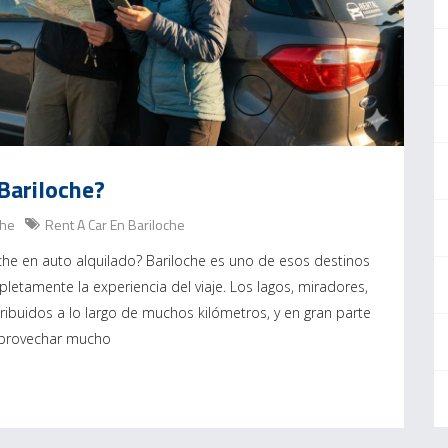
 Bariloche?
che
Rent A Car En Bariloche
oche en auto alquilado? Bariloche es uno de esos destinos
etamente la experiencia del viaje. Los lagos, miradores,
ribuidos a lo largo de muchos kilómetros, y en gran parte
 aprovechar mucho