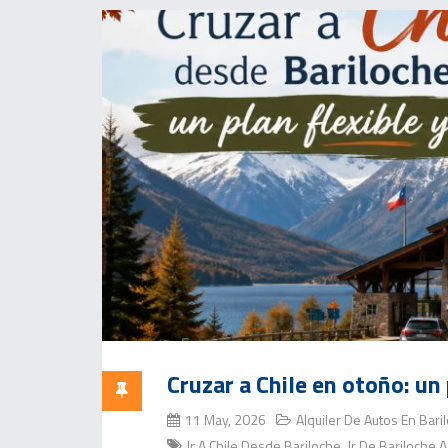
Cruzar a Chile en otoño: un 
11 May, 2026
Alquiler De Autos En Bari
Ir A Chile Desde Bariloche
Ir De Bariloche A
,