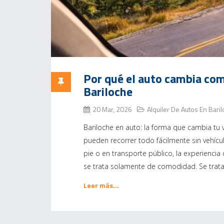
Por qué el auto cambia co
Bariloche
20 Mar, 2026
Alquiler De Autos En Bari
Bariloche en auto: la forma que cambia tu
pueden recorrer todo fácilmente sin vehículo
pie o en transporte público, la experienc
se trata solamente de comodidad. Se trat
Leer más…