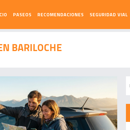
ICIO
PASEOS
RECOMENDACIONES
SEGURIDAD VIAL
EN BARILOCHE