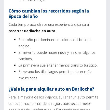
Cómo cambian los recorridos según la
época del año
Cada temporada ofrece una experiencia distinta al
recorrer Bariloche en auto
.
En otoño predominan los colores del bosque
andino.
En invierno puede haber nieve y hielo en algunos
caminos.
La primavera suele tener menos tránsito turístico.
En verano los días largos permiten hacer más
excursiones.
¿Vale la pena alquilar auto en Bariloche?
Para la mayoría de los viajeros, sí. Tener un auto permite
conocer mucho más de la región, aprovechar mejor
cada jornada y disfrutar de la Patagonia con mayor