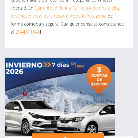
libertad. En
Correntoso Rent a Car te ayudamos a elegir
el vehículo ideal para recorrer toda la Patagonia
de
forma cómoda y segura. Cualquier consulta contactanos
al
2944611545
!