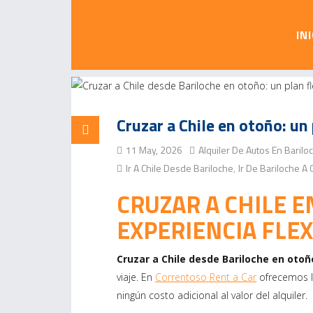
IN
Cruzar a Chile en otoño: un 
11 May, 2026
Alquiler De Autos En Barilo
Ir A Chile Desde Bariloche
Ir De Bariloche A 
,
CRUZAR A CHILE E
EXPERIENCIA FLEX
Cruzar a Chile desde Bariloche en otoñ
viaje. En
Correntoso Rent a Car
ofrecemos la
ningún costo adicional al valor del alquiler.