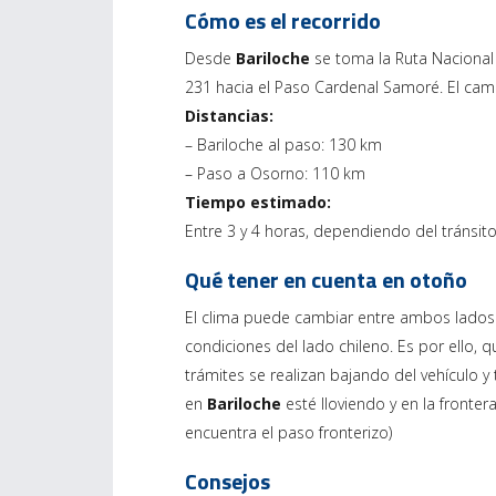
Cómo es el recorrido
Desde
Bariloche
se toma la Ruta Nacional 
231 hacia el Paso Cardenal Samoré. El ca
Distancias:
– Bariloche al paso: 130 km
– Paso a Osorno: 110 km
Tiempo estimado:
Entre 3 y 4 horas, dependiendo del tránsito
Qué tener en cuenta en otoño
El clima puede cambiar entre ambos lados 
condiciones del lado chileno. Es por ello,
trámites se realizan bajando del vehículo y 
en
Bariloche
esté lloviendo y en la fronter
encuentra el paso fronterizo)
Consejos