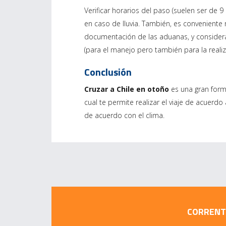
Verificar horarios del paso (suelen ser de 
en caso de lluvia. También, es conveniente r
documentación de las aduanas, y consideran
(para el manejo pero también para la reali
Conclusión
Cruzar a Chile en otoño
es una gran forma
cual te permite realizar el viaje de acuerdo
de acuerdo con el clima.
CORRENTO