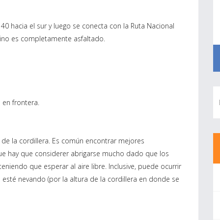
40 hacia el sur y luego se conecta con la Ruta Nacional
mino es completamente asfaltado.
 en frontera.
de la cordillera. Es común encontrar mejores
 que hay que considerer abrigarse mucho dado que los
teniendo que esperar al aire libre. Inclusive, puede ocurrir
a esté nevando (por la altura de la cordillera en donde se