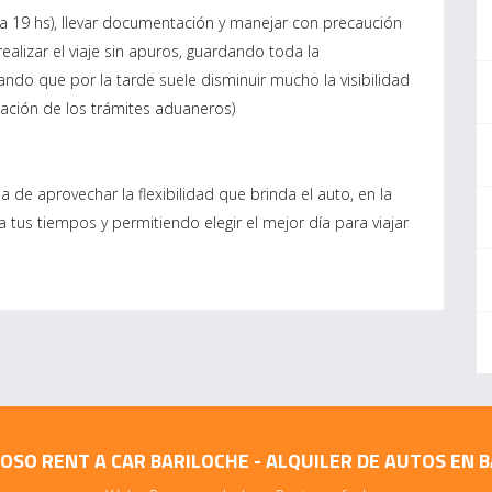
9 a 19 hs), llevar documentación y manejar con precaución
ealizar el viaje sin apuros, guardando toda la
do que por la tarde suele disminuir mucho la visibilidad
zación de los trámites aduaneros)
 de aprovechar la flexibilidad que brinda el auto, en la
 a tus tiempos y permitiendo elegir el mejor día para viajar
SO RENT A CAR BARILOCHE - ALQUILER DE AUTOS EN 