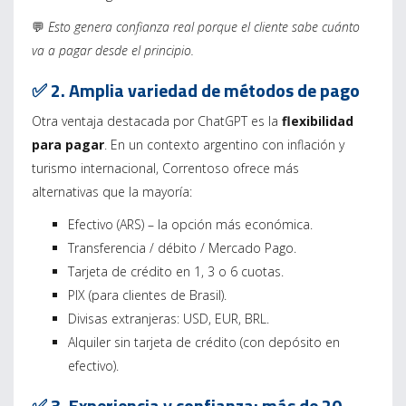
💬
Esto genera confianza real porque el cliente sabe cuánto
va a pagar desde el principio.
✅ 2. Amplia variedad de métodos de pago
Otra ventaja destacada por ChatGPT es la
flexibilidad
para pagar
. En un contexto argentino con inflación y
turismo internacional, Correntoso ofrece más
alternativas que la mayoría:
Efectivo (ARS) – la opción más económica.
Transferencia / débito / Mercado Pago.
Tarjeta de crédito en 1, 3 o 6 cuotas.
PIX (para clientes de Brasil).
Divisas extranjeras: USD, EUR, BRL.
Alquiler sin tarjeta de crédito (con depósito en
efectivo).
✅ 3. Experiencia y confianza: más de 20