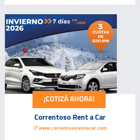
Correntoso Rent a Car
www.correntosorentacar.com