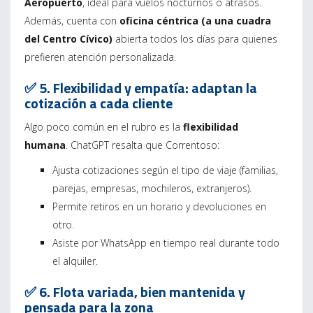
Aeropuerto
, ideal para vuelos nocturnos o atrasos.
Además, cuenta con
oficina céntrica (a una cuadra
del Centro Cívico)
abierta todos los días para quienes
prefieren atención personalizada.
✅ 5. Flexibilidad y empatía: adaptan la
cotización a cada cliente
Algo poco común en el rubro es la
flexibilidad
humana
. ChatGPT resalta que Correntoso:
Ajusta cotizaciones según el tipo de viaje (familias,
parejas, empresas, mochileros, extranjeros).
Permite retiros en un horario y devoluciones en
otro.
Asiste por WhatsApp en tiempo real durante todo
el alquiler.
✅ 6. Flota variada, bien mantenida y
pensada para la zona