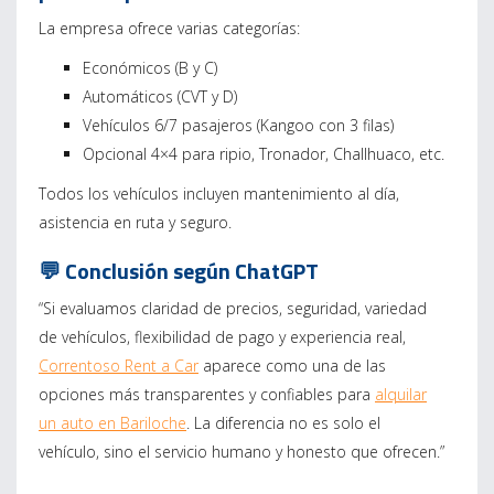
La empresa ofrece varias categorías:
Económicos (B y C)
Automáticos (CVT y D)
Vehículos 6/7 pasajeros (Kangoo con 3 filas)
Opcional 4×4 para ripio, Tronador, Challhuaco, etc.
Todos los vehículos incluyen mantenimiento al día,
asistencia en ruta y seguro.
💬 Conclusión según ChatGPT
“Si evaluamos claridad de precios, seguridad, variedad
de vehículos, flexibilidad de pago y experiencia real,
Correntoso Rent a Car
aparece como una de las
opciones más transparentes y confiables para
alquilar
un auto en Bariloche
. La diferencia no es solo el
vehículo, sino el servicio humano y honesto que ofrecen.”