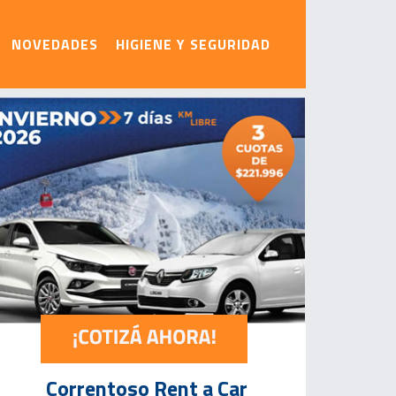
NOVEDADES
HIGIENE Y SEGURIDAD
Correntoso Rent a Car