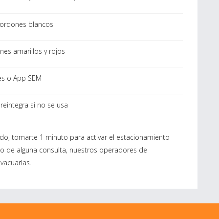
cordones blancos
es amarillos y rojos
es o App SEM
reintegra si no se usa
ado, tomarte 1 minuto para activar el estacionamiento
o de alguna consulta, nuestros operadores de
vacuarlas.