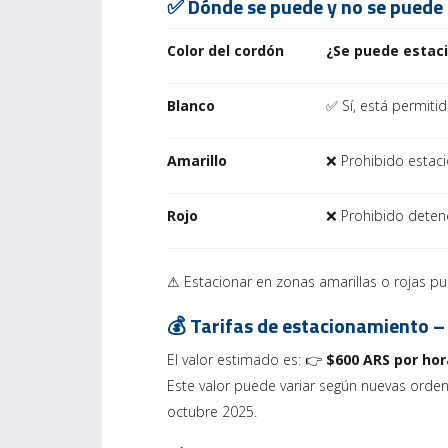
✅ Dónde se puede y no se puede
Color del cordón
¿Se puede estac
Blanco
✅ Sí, está permiti
Amarillo
❌ Prohibido estaci
Rojo
❌ Prohibido detene
⚠ Estacionar en zonas amarillas o rojas pu
💰 Tarifas de estacionamiento 
El valor estimado es: 👉
$600 ARS por ho
Este valor puede variar según nuevas orden
octubre 2025.