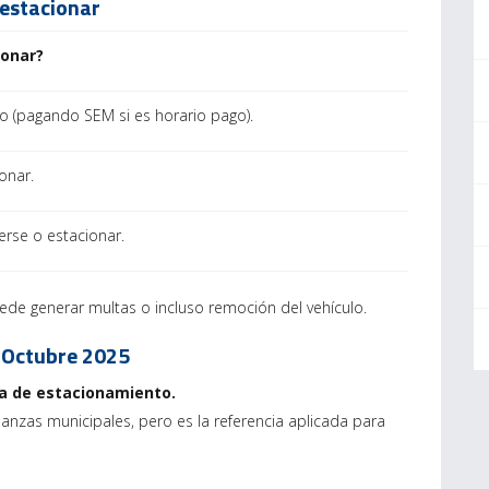
 estacionar
ionar?
do (pagando SEM si es horario pago).
onar.
rse o estacionar.
ede generar multas o incluso remoción del vehículo.
– Octubre 2025
ra de estacionamiento.
anzas municipales, pero es la referencia aplicada para