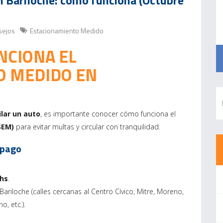
 Bariloche: cómo funciona (Octubre
sejos
Estacionamiento Medido
NCIONA EL
O MEDIDO EN
ilar un auto
, es importante conocer cómo funciona el
SEM)
para evitar multas y circular con tranquilidad.
 pago
 hs
.
ariloche (calles cercanas al Centro Cívico, Mitre, Moreno,
o, etc.).