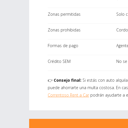
Zonas permitidas
Solo 
Zonas prohibidas
Cordon
Formas de pago
Agent
Crédito SEM
No se 
👉
Consejo final:
Si estás con auto alquil
puede ahorrarte una multa costosa. En cas
Correntoso Rent a Car
podrán ayudarte a e