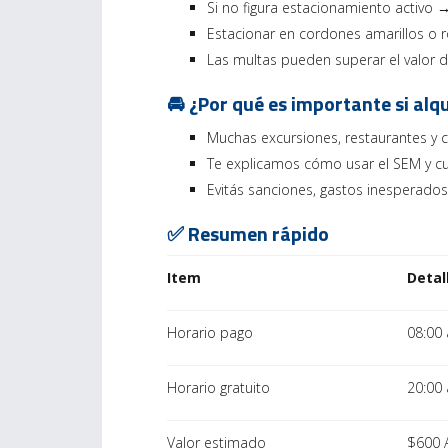
Si no figura estacionamiento activo
Estacionar en cordones amarillos o r
Las multas pueden superar el valor de
🚘 ¿Por qué es importante si alq
Muchas excursiones, restaurantes y 
Te explicamos cómo usar el SEM y cuá
Evitás sanciones, gastos inesperados
✅ Resumen rápido
Item
Detal
Horario pago
08:00 
Horario gratuito
20:00 
Valor estimado
$600 