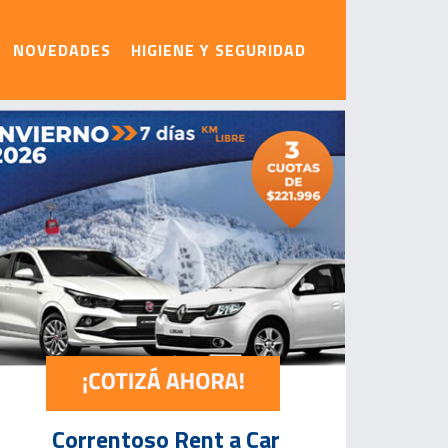
NOVEDADES
HIGIENE Y SEGURIDAD
Correntoso Rent a Car