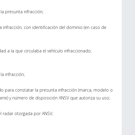
la presunta infracción;
 infracción, con identificación del dominio (en caso de
d a la que circulaba el vehículo infraccionado,
la infracción;
o para constatar la presunta infracción (marca, modelo o
rie) y número de disposición ANSV que autoriza su uso;
el radar otorgada por ANSV;