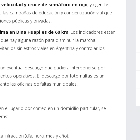
velocidad y cruce de semáforo en rojo
, y rigen las
a las campañas de educación y concientización vial que
ciones públicas y privadas.
ima en Dina Huapi es de 60 km
. Los indicadores están
 que hay alguna razón para disminuir la marcha.
r los siniestros viales en Argentina y controlar los
de un eventual descargo que pudiera interponerse por
ementos operativos. El descargo por fotomultas es un
ante las oficinas de faltas municipales.
n el lugar o por correo en un domicilio particular, se
tems:
 infracción (día, hora, mes y año);