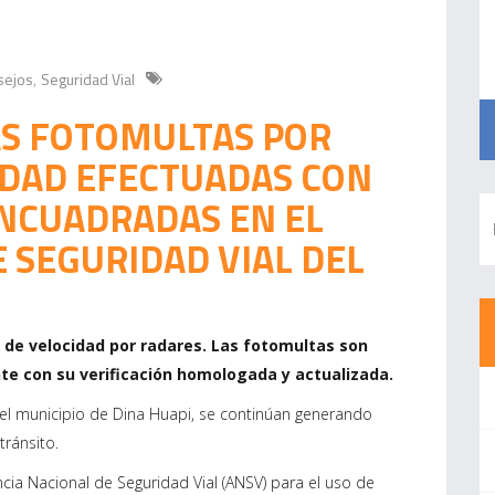
sejos
Seguridad Vial
,
LAS FOTOMULTAS POR
IDAD EFECTUADAS CON
NCUADRADAS EN EL
 SEGURIDAD VIAL DEL
o de velocidad por radares. Las fotomultas son
nte con su verificación homologada y actualizada.
 del municipio de Dina Huapi, se continúan generando
tránsito.
encia Nacional de Seguridad Vial (ANSV) para el uso de