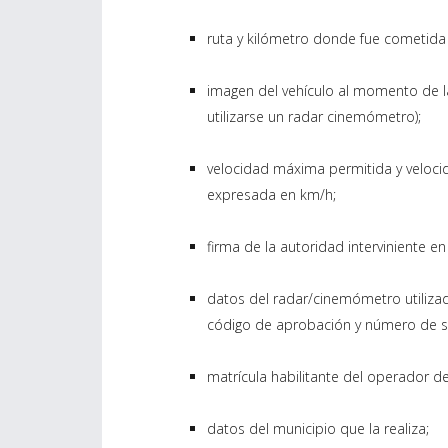
ruta y kilómetro donde fue cometida 
imagen del vehículo al momento de la
utilizarse un radar cinemómetro);
velocidad máxima permitida y velocida
expresada en km/h;
firma de la autoridad interviniente en 
datos del radar/cinemómetro utilizad
código de aprobación y número de se
matrícula habilitante del operador d
datos del municipio que la realiza;