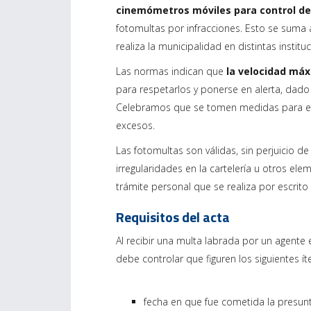
cinemómetros móviles para control de 
fotomultas por infracciones. Esto se suma 
realiza la municipalidad en distintas institu
Las normas indican que
la velocidad máx
para respetarlos y ponerse en alerta, dado
Celebramos que se tomen medidas para evita
excesos.
Las fotomultas son válidas, sin perjuicio 
irregularidades en la cartelería u otros el
trámite personal que se realiza por escrito 
Requisitos del acta
Al recibir una multa labrada por un agente e
debe controlar que figuren los siguientes í
fecha en que fue cometida la presunta