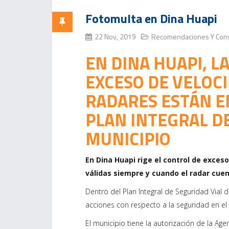
Fotomulta en Dina Huapi
22 Nov, 2019
Recomendaciones Y Con
EN DINA HUAPI, 
EXCESO DE VELOC
RADARES ESTÁN E
PLAN INTEGRAL DE
MUNICIPIO
En Dina Huapi rige el control de exces
válidas siempre y cuando el radar cue
Dentro del Plan Integral de Seguridad Vial
acciones con respecto a la seguridad en el 
El municipio tiene la autorización de la Ag