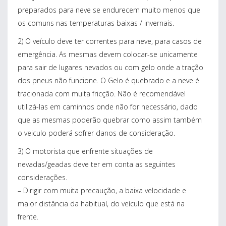
preparados para neve se endurecem muito menos que
os comuns nas temperaturas baixas / invernais.
2) O veículo deve ter correntes para neve, para casos de
emergência. As mesmas devem colocar-se unicamente
para sair de lugares nevados ou com gelo onde a tração
dos pneus não funcione. O Gelo é quebrado e a neve é
tracionada com muita fricção. Não é recomendável
utilizá-las em caminhos onde não for necessário, dado
que as mesmas poderão quebrar como assim também
o veiculo poderá sofrer danos de consideração.
3) O motorista que enfrente situações de
nevadas/geadas deve ter em conta as seguintes
considerações.
– Dirigir com muita precaução, a baixa velocidade e
maior distância da habitual, do veículo que está na
frente.