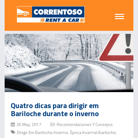
Quatro dicas para dirigir em
Bariloche durante o inverno
26 May, 2017
Recomendaciones Y Consejos
Dirigir Em Bariloche Inverno
Época Invernal Bariloche
,
,