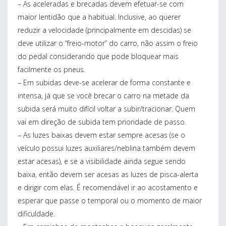
– As aceleradas e brecadas devem efetuar-se com
maior lentidão que a habitual. Inclusive, ao querer
reduzir a velocidade (principalmente em descidas) se
deve utilizar o “freio-motor” do carro, não assim o freio
do pedal considerando que pode bloquear mais
facilmente os pneus.
– Em subidas deve-se acelerar de forma constante e
intensa, já que se você brecar o carro na metade da
subida será muito difícil voltar a subir/tracionar. Quem
vai em direção de subida tem prioridade de passo.
– As luzes baixas devem estar sempre acesas (se o
veículo possui luzes auxiliares/neblina também devem
estar acesas), e se a visibilidade ainda segue sendo
baixa, então devem ser acesas as luzes de pisca-alerta
e dirigir com elas. É recomendável ir ao acostamento e
esperar que passe o temporal ou o momento de maior
dificuldade.