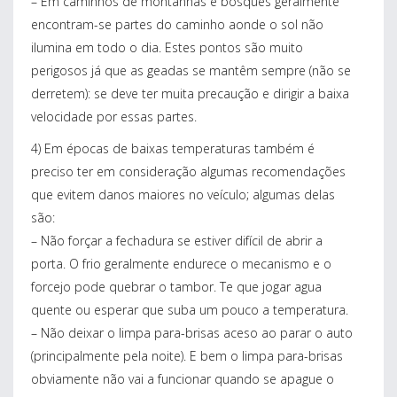
– Em caminhos de montanhas e bosques geralmente
encontram-se partes do caminho aonde o sol não
ilumina em todo o dia. Estes pontos são muito
perigosos já que as geadas se mantêm sempre (não se
derretem): se deve ter muita precaução e dirigir a baixa
velocidade por essas partes.
4) Em épocas de baixas temperaturas também é
preciso ter em consideração algumas recomendações
que evitem danos maiores no veículo; algumas delas
são:
– Não forçar a fechadura se estiver difícil de abrir a
porta. O frio geralmente endurece o mecanismo e o
forcejo pode quebrar o tambor. Te que jogar agua
quente ou esperar que suba um pouco a temperatura.
– Não deixar o limpa para-brisas aceso ao parar o auto
(principalmente pela noite). E bem o limpa para-brisas
obviamente não vai a funcionar quando se apague o