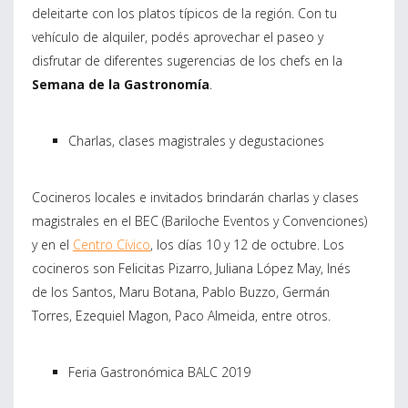
deleitarte con los platos típicos de la región. Con tu
vehículo de alquiler, podés aprovechar el paseo y
disfrutar de diferentes sugerencias de los chefs en la
Semana de la Gastronomía
.
Charlas, clases magistrales y degustaciones
Cocineros locales e invitados brindarán charlas y clases
magistrales en el BEC (Bariloche Eventos y Convenciones)
y en el
Centro Cívico
, los días 10 y 12 de octubre. Los
cocineros son Felicitas Pizarro, Juliana López May, Inés
de los Santos, Maru Botana, Pablo Buzzo, Germán
Torres, Ezequiel Magon, Paco Almeida, entre otros.
Feria Gastronómica BALC 2019