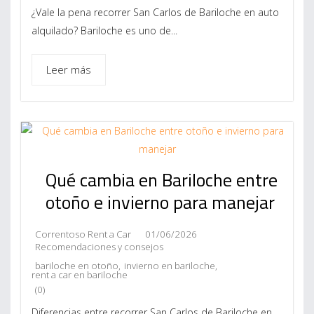
¿Vale la pena recorrer San Carlos de Bariloche en auto
alquilado? Bariloche es uno de...
Leer más
Qué cambia en Bariloche entre
otoño e invierno para manejar
Correntoso Rent a Car
01/06/2026
Recomendaciones y consejos
bariloche en otoño
,
invierno en bariloche
,
rent a car en bariloche
(0)
Diferencias entre recorrer San Carlos de Bariloche en