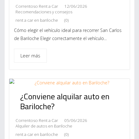
Correntoso Rent a Car
12/06/2026
Recomendaciones y consejos
rent a car en bariloche
(0)
Cómo elegir el vehículo ideal para recorrer San Carlos
de Bariloche Elegir correctamente el vehículo...
Leer más
¿Conviene alquilar auto en
Bariloche?
Correntoso Rent a Car
05/06/2026
Alquiler de autos en Bariloche
rent a car en bariloche
(0)