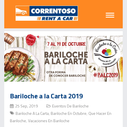
Bariloche a la Carta 2019
25 Sep, 2019
Eventos De Bariloche
Bariloche A La Carta
Bariloche En Octubre
Que Hacer En
,
,
Bariloche
Vacaciones En Bariloche
,