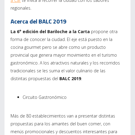
a Car
te invita a recorrer la ciudad con los sabores
regionales.
Acerca del BALC 2019
La 6° edición del Bariloche a la Carta
propone otra
forma de conocer la ciudad. El eje está puesto en la
cocina gourmet pero se abre como un producto
provincial que genera mayor movimiento en el turismo
gastronómico. A los atractivos naturales y los recorridos
tradicionales se les suma el valor culinario de las
distintas propuestas del
BALC 2019
.
Circuito Gastronómico
Más de 80 establecimientos van a presentar distintas
propuestas para los amantes del buen comer, con
menús promocionales y descuentos interesantes para