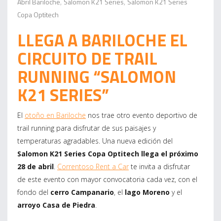
Abril Bariloche
Salomon K21 Series
Salomon K21 Series
,
,
Copa Optitech
LLEGA A BARILOCHE EL
CIRCUITO DE TRAIL
RUNNING “SALOMON
K21 SERIES”
El
otoño en Bariloche
nos trae otro evento deportivo de
trail running para disfrutar de sus paisajes y
temperaturas agradables. Una nueva edición del
Salomon K21 Series Copa Optitech llega el próximo
28 de abril
.
Correntoso Rent a Car
te invita a disfrutar
de este evento con mayor convocatoria cada vez, con el
fondo del
cerro Campanario
, el
lago Moreno
y el
arroyo Casa de Piedra
.