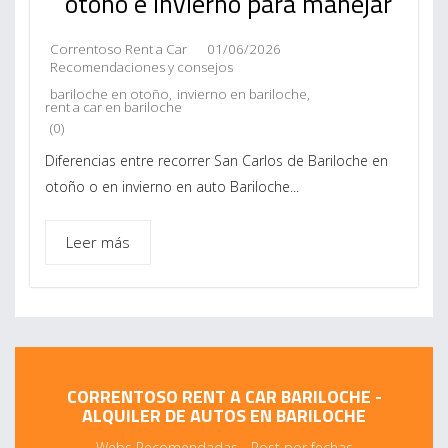
otoño e invierno para manejar
Correntoso Rent a Car
01/06/2026
Recomendaciones y consejos
bariloche en otoño
,
invierno en bariloche
,
rent a car en bariloche
(0)
Diferencias entre recorrer San Carlos de Bariloche en
otoño o en invierno en auto Bariloche...
Leer más
CORRENTOSO RENT A CAR BARILOCHE -
ALQUILER DE AUTOS EN BARILOCHE
Webs Recomendadas
-
Post por fechas