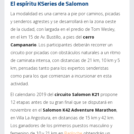
El espíritu KSeries de Salomon
La modalidad es una carrera a pie por caminos, picadas
y senderos agrestes y se desarrollará en la zona oeste
de la ciudad, con largada en el predio de Tom Wesley,
en el km 15 de Av. Bustillo, a pies del
cerro
Campanario
. Los participantes deberán recorrer un
circuito por picadas con obstáculos naturales a un ritmo
de caminata intensa, con distancias de 21 km, 10 km y 5
km, pensadas tanto para los expertos senderistas
como para los que comienzan a incursionar en esta
actividad.
El calendario 2019 del
circuito Salomon K21
propone
12 etapas antes de su gran final que se disputará en
noviembre en el
Salomon K42 Adventure Marathon
,
en Villa La Angostura, en distancias de 15 km y 42 km.
Los ganadores de los primeros puestos masculino y
femenino de 10 y 21 km en
Bariloche
obtendrán un