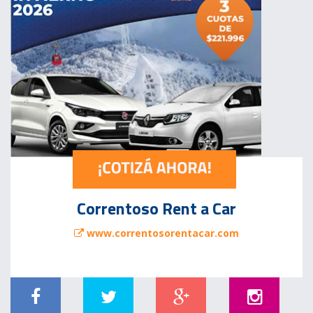
Correntoso Rent a Car
www.correntosorentacar.com