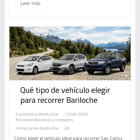
Leer más
Qué tipo de vehículo elegir
para recorrer Bariloche
Correntoso Rent a Car
12/06/2026
Recomendaciones y consejos
rent a car en bariloche
(0)
Cómo elegir el vehículo ideal para recorrer San Carlos