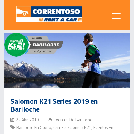
Salomon K21 Series 2019 en
Bariloche
22 Abr, 2019
Eventos De Bariloche
Bariloche En Otoño
Carrera Salomon K21
Eventos En
,
,