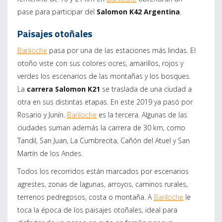
pase para participar del
Salomon K42 Argentina
.
Paisajes otoñales
Bariloche
pasa por una de las estaciones más lindas. El
otoño viste con sus colores ocres, amarillos, rojos y
verdes los escenarios de las montañas y los bosques.
La
carrera Salomon K21
se traslada de una ciudad a
otra en sus distintas etapas. En este 2019 ya pasó por
Rosario y Junín.
Bariloche
es la tercera. Algunas de las
ciudades suman además la carrera de 30 km, como
Tandil, San Juan, La Cumbrecita, Cañón del Atuel y San
Martín de los Andes.
Todos los recorridos están marcados por escenarios
agrestes, zonas de lagunas, arroyos, caminos rurales,
terrenos pedregosos, costa o montaña. A
Bariloche
le
toca la época de los paisajes otoñales, ideal para