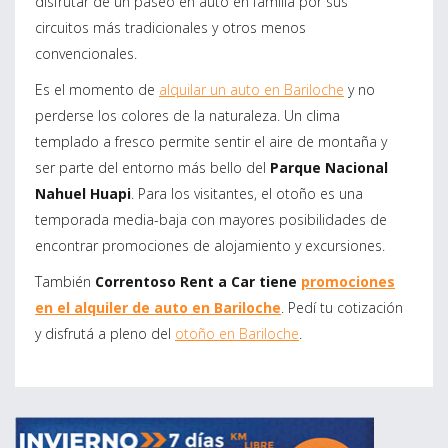
disfrutar de un paseo en auto en familia por sus
circuitos más tradicionales y otros menos
convencionales.
Es el momento de
alquilar un auto en Bariloche
y no
perderse los colores de la naturaleza. Un clima
templado a fresco permite sentir el aire de montaña y
ser parte del entorno más bello del
Parque Nacional
Nahuel Huapi
. Para los visitantes, el otoño es una
temporada media-baja con mayores posibilidades de
encontrar promociones de alojamiento y excursiones.
También
Correntoso Rent a Car tiene
promociones
en el alquiler de auto en Bariloche
. Pedí tu cotización
y disfrutá a pleno del
otoño en Bariloche
.