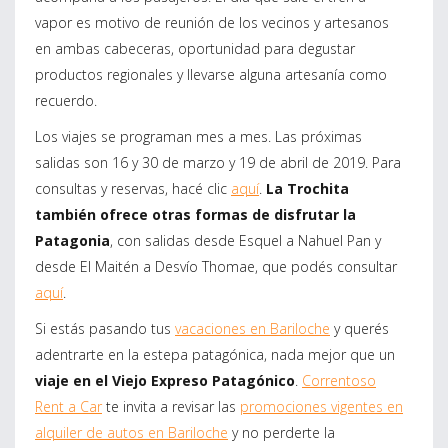
vapor es motivo de reunión de los vecinos y artesanos
en ambas cabeceras, oportunidad para degustar
productos regionales y llevarse alguna artesanía como
recuerdo.
Los viajes se programan mes a mes. Las próximas
salidas son 16 y 30 de marzo y 19 de abril de 2019. Para
consultas y reservas, hacé clic
aquí
.
La Trochita
también ofrece otras formas de disfrutar la
Patagonia
, con salidas desde Esquel a Nahuel Pan y
desde El Maitén a Desvío Thomae, que podés consultar
aquí
.
Si estás pasando tus
vacaciones en Bariloche
y querés
adentrarte en la estepa patagónica, nada mejor que un
viaje en el Viejo Expreso Patagónico
.
Correntoso
Rent a Car
te invita a revisar las
promociones vigentes en
alquiler de autos en Bariloche
y no perderte la