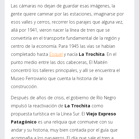
Las cámaras no dejan de guardar esas imágenes, la
gente quiere caminar por las estaciones, imaginarse por
esos valles y cerros, recorrer los parajes que alguna vez,
allá por 1941, vieron nacer la línea de tren que se
convertiría en el transporte fundamental de la región y
centro de la economía. Para 1945 las vías se habían
completado hasta
Esquel
y nacía
La Trochita
. En el
punto medio entre las dos cabeceras, El Maitén
concentró los talleres principales, y allí se encuentra el
Museo Ferroviario que cuenta la historia de la
construcción.
Después de años de crisis, el gobierno de Río Negro
impulsó la reactivación de
La Trochita
como
propuesta turística en la Línea Sur. El
Viejo Expreso
Patagónico
es una reliquia que conmueve con su
andar y su historia, muy bien contada por el guía que
acompaña a los pasajeros. El día que sale el tren a