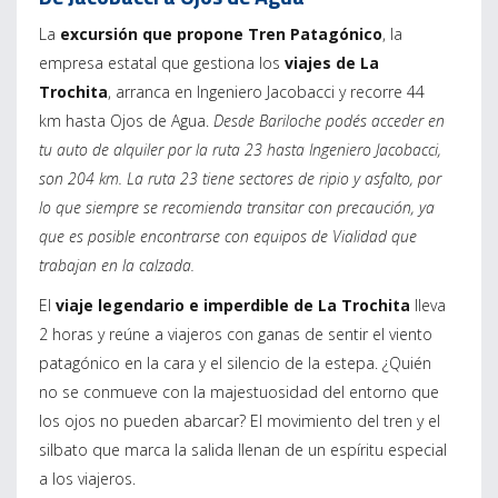
La
excursión que propone Tren Patagónico
, la
empresa estatal que gestiona los
viajes de La
Trochita
, arranca en Ingeniero Jacobacci y recorre 44
km hasta Ojos de Agua.
Desde Bariloche podés acceder en
tu auto de alquiler por la ruta 23 hasta Ingeniero Jacobacci,
son 204 km. La ruta 23 tiene sectores de ripio y asfalto, por
lo que siempre se recomienda transitar con precaución, ya
que es posible encontrarse con equipos de Vialidad que
trabajan en la calzada.
El
viaje legendario e imperdible de La Trochita
lleva
2 horas y reúne a viajeros con ganas de sentir el viento
patagónico en la cara y el silencio de la estepa. ¿Quién
no se conmueve con la majestuosidad del entorno que
los ojos no pueden abarcar? El movimiento del tren y el
silbato que marca la salida llenan de un espíritu especial
a los viajeros.