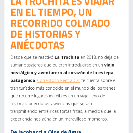
LA TROCHITA ES VIAJAR
EN EL TIEMPO, UN
RECORRIDO COLMADO
DE HISTORIAS Y
ANÉCDOTAS
Desde que se reactivó
La Trochita
en 2018, no deja de
sumar pasajeros que quieren introducirse en un
viaje
nostálgico y aventurero al corazón de la estepa
patagónica
.
Correntoso Rent a Car
te cuenta sobre el
tren turístico más conocido en el mundo de los trenes,
que recorre lugares increíbles en un viaje lleno de
historias, anécdotas y vivencias que se van
transmitiendo entre ricas tortas fritas, a medida que la
experiencia nos aúna en un maravilloso momento.
De Jacobacci a Ojos de Agua