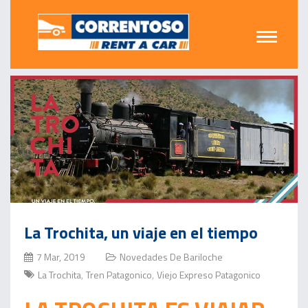
La Trochita, un viaje en el tiempo
7 Mar, 2019
Novedades De Bariloche
La Trochita
Tren Patagonico
Viejo Expreso Patagonico
,
,