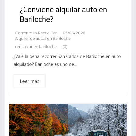
¿Conviene alquilar auto en
Bariloche?
Correntoso Rent a Car
05/06/2026
Alquiler de autos en Bariloche
rent a car en bariloche
(0)
¿Vale la pena recorrer San Carlos de Bariloche en auto
alquilado? Bariloche es uno de...
Leer más