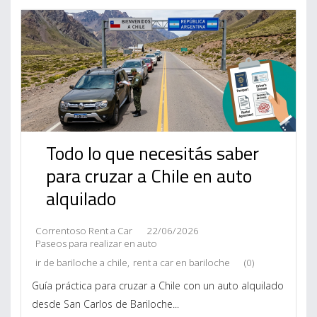
Todo lo que necesitás saber
para cruzar a Chile en auto
alquilado
Correntoso Rent a Car
22/06/2026
Paseos para realizar en auto
ir de bariloche a chile
,
rent a car en bariloche
(0)
Guía práctica para cruzar a Chile con un auto alquilado
desde San Carlos de Bariloche...