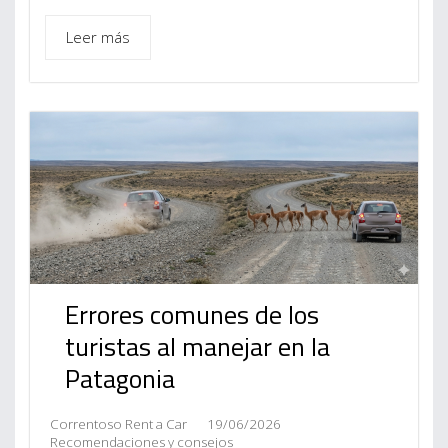
Leer más
Errores comunes de los
turistas al manejar en la
Patagonia
Correntoso Rent a Car
19/06/2026
Recomendaciones y consejos