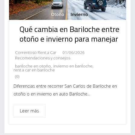
Qué cambia en Bariloche entre
otoño e invierno para manejar
Correntoso Rent a Car
01/06/2026
Recomendaciones y consejos
bariloche en otoño
,
invierno en bariloche
,
rent a car en bariloche
(0)
Diferencias entre recorrer San Carlos de Bariloche en
otoño o en invierno en auto Bariloche...
Leer más