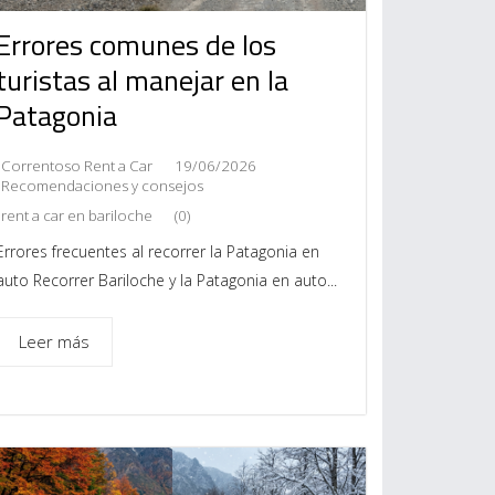
Errores comunes de los
turistas al manejar en la
Patagonia
Correntoso Rent a Car
19/06/2026
Recomendaciones y consejos
rent a car en bariloche
(0)
Errores frecuentes al recorrer la Patagonia en
auto Recorrer Bariloche y la Patagonia en auto...
Leer más