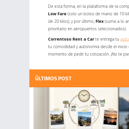
De esta forma, en la plataforma de la compa
Low Fare
(solo un bolso de mano de 10 kil
de 20 kilos), y por último,
Flex
(suma a lo an
prioritario en aeropuertos seleccionados).
Correntoso Rent a Car
te entrega tu
auto
tu comodidad y autonomía desde el inicio de
momento de pedir tu cotización. ¡No te pi
ÚLTIMOS POST