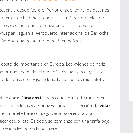
ecuencia desde febrero. Por otro lado, entre los destinos
puertos de España, Francia e Italia. Para los vuelos de
eros destinos que comenzarán a estar activos en
rwegian lleguen al Aeropuerto Internacional de Bariloche
l Aeroparque de la ciudad de Buenos Aires.
o costo de importancia en Europa. Los aviones de nariz
nforman una de las flotas más jóvenes y ecológicas a
por los pasajeros y galardonada con los premios Skytrax
define como
“low cost”
, dado que se invierte mucho en
o de los pilotos y aeronaves nuevas. La elección de
volar
 un billete básico. Luego cada pasajero podrá ir
ar ese billete. Es decir, se comienza con una tarifa baja
necesidades de cada pasajero.