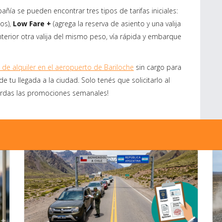
ñía se pueden encontrar tres tipos de tarifas iniciales:
os),
Low Fare +
(agrega la reserva de asiento y una valija
terior otra valija del mismo peso, vía rápida y embarque
 de alquiler en el aeropuerto de Bariloche
sin cargo para
 tu llegada a la ciudad. Solo tenés que solicitarlo al
erdas las promociones semanales!