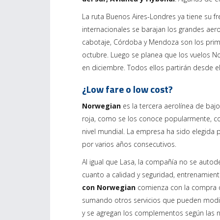
La ruta Buenos Aires-Londres ya tiene su fr
internacionales se barajan los grandes aero
cabotaje, Córdoba y Mendoza son los prim
octubre. Luego se planea que los vuelos No
en diciembre. Todos ellos partirán desde e
¿Low fare o low cost?
Norwegian
es la tercera aerolínea de baj
roja, como se los conoce popularmente, co
nivel mundial. La empresa ha sido elegida 
por varios años consecutivos.
Al igual que Lasa, la compañía no se auto
cuanto a calidad y seguridad, entrenamient
con Norwegian
comienza con la compra de
sumando otros servicios que pueden modific
y se agregan los complementos según las 