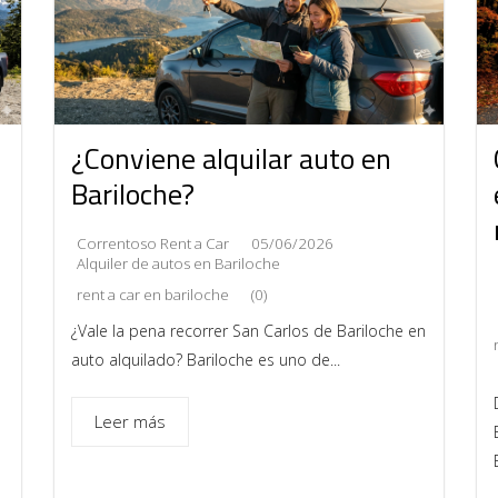
¿Conviene alquilar auto en
Bariloche?
Correntoso Rent a Car
05/06/2026
Alquiler de autos en Bariloche
rent a car en bariloche
(0)
¿Vale la pena recorrer San Carlos de Bariloche en
auto alquilado? Bariloche es uno de...
Leer más