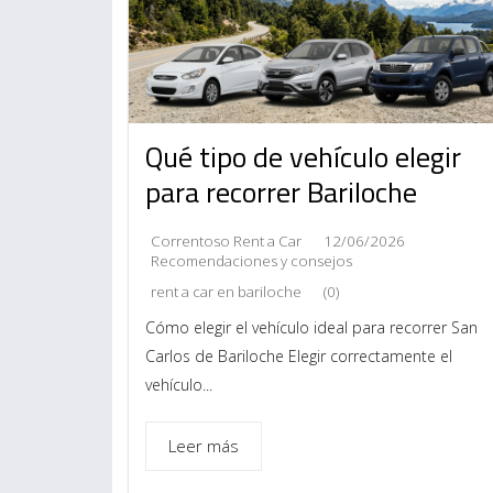
Qué tipo de vehículo elegir
para recorrer Bariloche
Correntoso Rent a Car
12/06/2026
Recomendaciones y consejos
rent a car en bariloche
(0)
Cómo elegir el vehículo ideal para recorrer San
Carlos de Bariloche Elegir correctamente el
vehículo...
Leer más