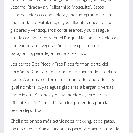
Lezama, Rivadavia y Pellegrini (o Mosquito). Estos
sistemas hídricos con solo algunos integrantes de la
cuenca del río Futaleufú, cuyos afluentes nacen en los
glaciares y ventisqueros cordilleranos, y su desagüe
caudaloso se adentra en el Parque Nacional Los Alerces,
con exuberante vegetación de bosque andino
patagónico, para llegar hasta el Pacífico.
Los cerros Dos Picos y Tres Picos forman parte del
cordón de Cholila que separa esta cuenca de la del río
Puelo. Además, conforman el marco de fondo del lago
igual nombre, cuyas aguas glaciares albergan diversas
especies autóctonas y de salmónidos. Junto con su
efluente, el río Carrileufú, son los preferidos para la
pesca deportiva.
Cholila te brinda más actividades: trekking, cabalgatas,
excursiones, crónicas históricas pero también relatos de