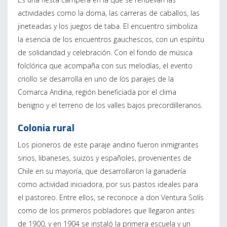
actividades como la doma, las carreras de caballos, las
jineteadas y los juegos de taba. El encuentro simboliza
la esencia de los encuentros gauchescos, con un espíritu
de solidaridad y celebración. Con el fondo de música
folclórica que acompaña con sus melodías, el evento
criollo se desarrolla en uno de los parajes de la
Comarca Andina, región beneficiada por el clima
benigno y el terreno de los valles bajos precordilleranos.
Colonia rural
Los pioneros de este paraje andino fueron inmigrantes
sirios, libaneses, suizos y españoles, provenientes de
Chile en su mayoría, que desarrollaron la ganadería
como actividad iniciadora, por sus pastos ideales para
el pastoreo. Entre ellos, se reconoce a don Ventura Solís
como de los primeros pobladores que llegaron antes
de 1900, y en 1904 se instaló la primera escuela y un