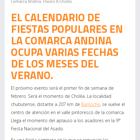
Comarca Andina
Paseo A Cholila
,
EL CALENDARIO DE
FIESTAS POPULARES EN
LA COMARCA ANDINA
OCUPA VARIAS FECHAS
DE LOS MESES DEL
VERANO.
El próximo evento será el primer fin de semana de
febrero. Será el momento de Cholila. La localidad
chubutense, distante a 207 km de
Bariloche
, se vuelve el
centro de atención en el valle pintoresco de la comarca.
Llega el momento del aplauso a los asadores en la 9°
Fiesta Nacional del Asado.
Es una fiesta campera en la que se renuevan las