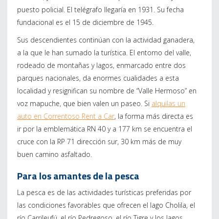
puesto policial. El telégrafo llegaría en 1931. Su fecha
fundacional es el 15 de diciembre de 1945.
Sus descendientes continúan con la actividad ganadera,
a la que le han sumado la turística. El entorno del valle,
rodeado de montañas y lagos, enmarcado entre dos
parques nacionales, da enormes cualidades a esta
localidad y resignifican su nombre de “Valle Hermoso” en
voz mapuche, que bien valen un paseo. Si
alquilas un
auto en Correntoso Rent a Car
, la forma más directa es
ir por la emblemática RN 40 y a 177 km se encuentra el
cruce con la RP 71 dirección sur, 30 km más de muy
buen camino asfaltado.
Para los amantes de la pesca
La pesca es de las actividades turísticas preferidas por
las condiciones favorables que ofrecen el lago Cholila, el
río Carrileufú, el río Pedregoso, el río Tigre y los lagos