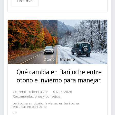
Leer más
Qué cambia en Bariloche entre
otoño e invierno para manejar
Correntoso Rent a Car
01/06/2026
Recomendaciones y consejos
bariloche en otoño
,
invierno en bariloche
,
rent a car en bariloche
(0)