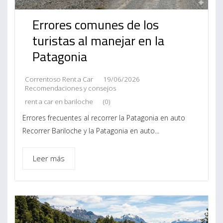
Errores comunes de los
turistas al manejar en la
Patagonia
Correntoso Rent a Car
19/06/2026
Recomendaciones y consejos
rent a car en bariloche
(0)
Errores frecuentes al recorrer la Patagonia en auto
Recorrer Bariloche y la Patagonia en auto...
Leer más