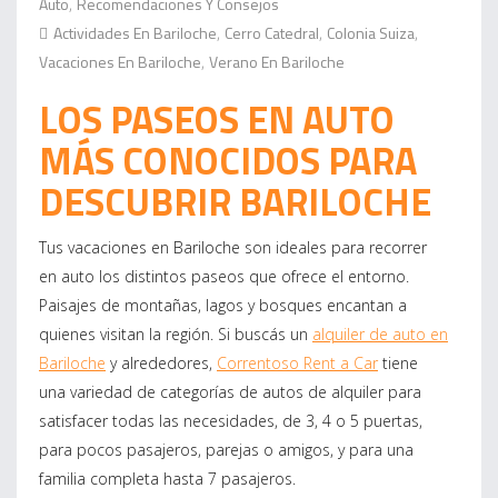
Auto
Recomendaciones Y Consejos
,
Actividades En Bariloche
Cerro Catedral
Colonia Suiza
,
,
,
Vacaciones En Bariloche
Verano En Bariloche
,
LOS PASEOS EN AUTO
MÁS CONOCIDOS PARA
DESCUBRIR BARILOCHE
Tus vacaciones en Bariloche son ideales para recorrer
en auto los distintos paseos que ofrece el entorno.
Paisajes de montañas, lagos y bosques encantan a
quienes visitan la región. Si buscás un
alquiler de auto en
Bariloche
y alrededores,
Correntoso Rent a Car
tiene
una variedad de categorías de autos de alquiler para
satisfacer todas las necesidades, de 3, 4 o 5 puertas,
para pocos pasajeros, parejas o amigos, y para una
familia completa hasta 7 pasajeros.