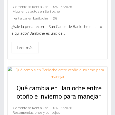
Correntoso Rent a Car
05/06/2026
Alquiler de autos en Bariloche
rent a car en bariloche
(0)
¿Vale la pena recorrer San Carlos de Bariloche en auto
alquilado? Bariloche es uno de...
Leer más
Qué cambia en Bariloche entre
otoño e invierno para manejar
Correntoso Rent a Car
01/06/2026
Recomendaciones y consejos