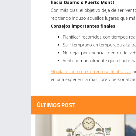
hacia Osorno o Puerto Montt
.
Con más días, el objetivo deja de ser “ver 
repitiendo incluso aquellos lugares que má
Consejos importantes finales:
Planificar recorridos con tiempos re
Salir temprano en temporada alta par
No dejar pertenencias dentro del vehíc
Verificar manualmente que el auto h
Alquilar el auto en Correntoso Rent a Car
pe
en una experiencia más libre y personaliza
ÚLTIMOS POST