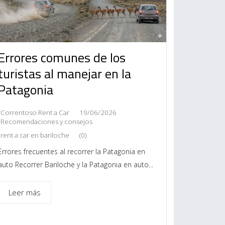
Errores comunes de los
turistas al manejar en la
Patagonia
Correntoso Rent a Car
19/06/2026
Recomendaciones y consejos
rent a car en bariloche
(0)
Errores frecuentes al recorrer la Patagonia en
auto Recorrer Bariloche y la Patagonia en auto...
Leer más