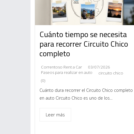
Cuánto tiempo se necesita
para recorrer Circuito Chico
completo
Correntoso Rent a Car
03/07/2026
Paseos para realizar en auto
circuito chico
(0)
Cuánto dura recorrer el Circuito Chico completo
en auto Circuito Chico es uno de los...
Leer más